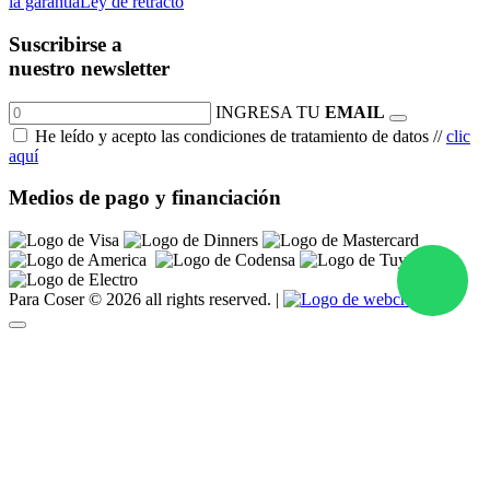
la garantía
Ley de retracto
Suscribirse a
nuestro newsletter
INGRESA TU
EMAIL
He leído y acepto las condiciones de tratamiento de datos //
clic
aquí
Medios de pago y financiación
Para Coser © 2026 all rights reserved.
|