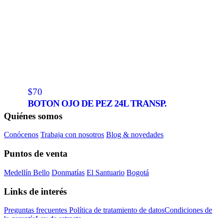
$70
BOTON OJO DE PEZ 24L TRANSP.
Quiénes somos
Conócenos
Trabaja con nosotros
Blog & novedades
Puntos de venta
Medellín
Bello
Donmatías
El Santuario
Bogotá
Links de interés
Preguntas frecuentes
Política de tratamiento de datos
Condiciones de