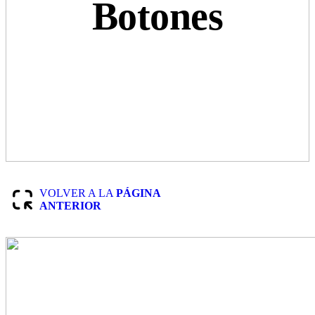
Botones
VOLVER A LA
PÁGINA
ANTERIOR