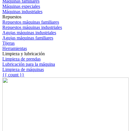
Máquinas familiares
Máquinas especiales
Máquinas industriales
Repuestos
Repuestos máquinas familiares
Repuestos máquinas industriales
Agujas máquinas industriales
Agujas máquinas familiares
Tijeras
Herramientas
Limpieza y lubricación
Limpieza de prendas
Lubricación para la máquina
Limpieza de máquinas
{{ count }}