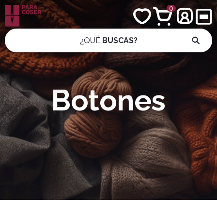
0
¿QUÉ
BUSCAS?
Botones