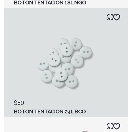
BOTON TENTACION 18L NGO
$80
BOTON TENTACION 24L BCO