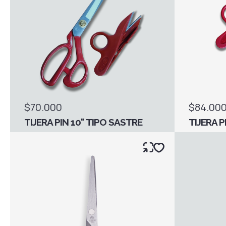
$70.000
$84.00
TIJERA PIN 10" TIPO SASTRE
TIJERA P