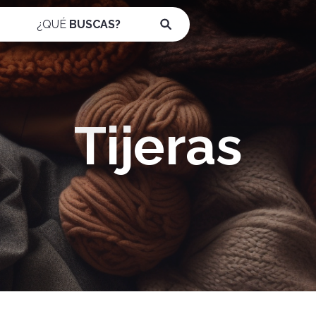
¿QUÉ
BUSCAS?
Tijeras