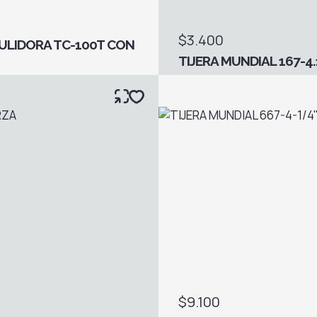
$3.400
PULIDORA TC-100T CON
TIJERA MUNDIAL 167-4.
$9.100