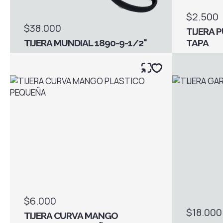
$2.500
$38.000
TIJERA 
TIJERA MUNDIAL 1890-9-1/2"
TAPA
$6.000
$18.000
TIJERA CURVA MANGO