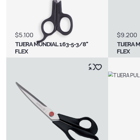
$5.100
$9.200
TIJERA MUNDIAL 163-5-3/8"
TIJERA 
FLEX
FLEX