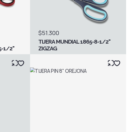
$51.300
TIJERA MUNDIAL 1865-8-1/2"
5-1/2"
ZIGZAG