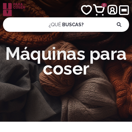
0
¿QUÉ
BUSCAS?
Máquinas para
coser