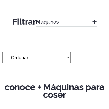
Filtrar
Máquinas
Máquinas familiares
Máquinas especiales
Máquinas industriales
conoce + Máquinas para
coser