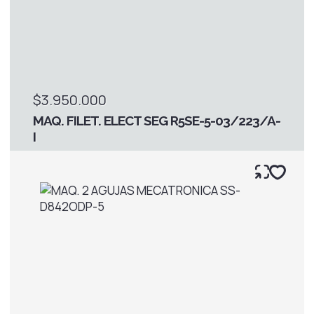
$3.950.000
MAQ. FILET. ELECT SEG R5SE-5-03/223/A-
I