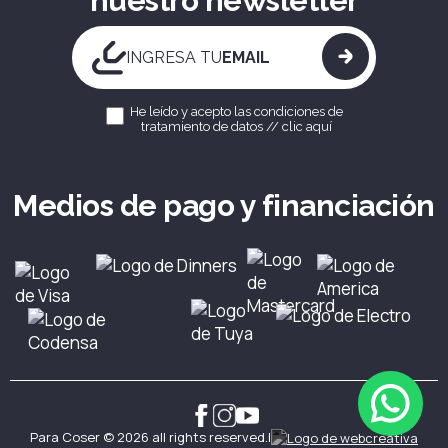
nuestro newsletter
INGRESA TU
EMAIL
He leído y acepto las condiciones de
tratamiento de datos //
clic aquí
Medios de pago y financiación
Para Coser © 2026 all rights reserved.
|