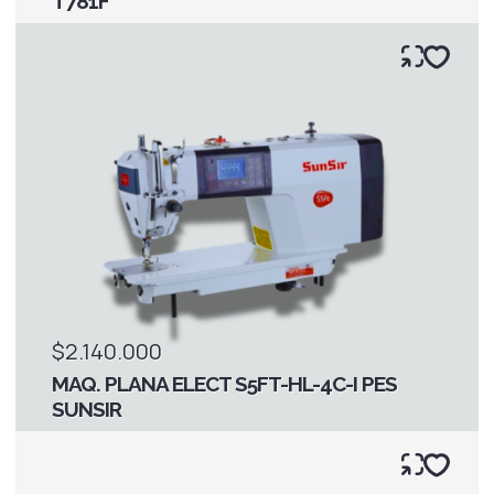
T781F
$2.140.000
MAQ. PLANA ELECT S5FT-HL-4C-I PES
SUNSIR