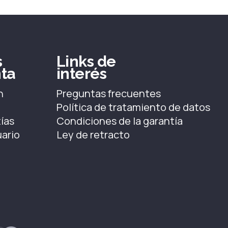
s
Links de
ta
interés
n
Preguntas frecuentes
Política de tratamiento de datos
ías
Condiciones de la garantía
uario
Ley de retracto