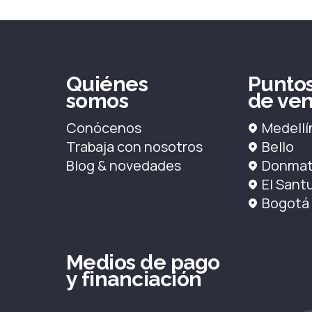
Quiénes
Punto
somos
de ven
Conócenos
Medellí
Trabaja con nosotros
Bello
Blog & novedades
Donmat
El Sant
Bogotá
Medios de pago
y financiación