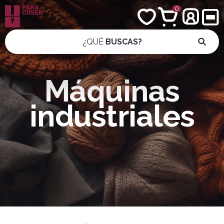
0
¿QUÉ
BUSCAS?
Máquinas
industriales