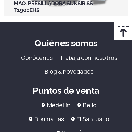
MAQ. PRESILLADORA SUNSIR SS-
T1900EHS
Quiénes somos
Conócenos
Trabaja con nosotros
Blog & novedades
Puntos de venta
Medellín
Bello
Donmatías
El Santuario