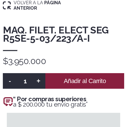
VOLVER A LA
PÁGINA
ANTERIOR
MAQ. FILET. ELECT SEG
R5SE-5-03/223/A-I
$3.950.000
-
+
Añadir al Carrito
“ Por compras superiores
a $ 200.000 tu envío gratis”