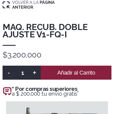
VOLVER A LA
PÁGINA
ANTERIOR
MAQ. RECUB. DOBLE
AJUSTE V1-FQ-I
$3.200.000
-
+
Añadir al Carrito
“ Por compras superiores
a $ 200.000 tu envío gratis”