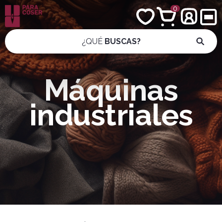
0
¿QUÉ
BUSCAS?
Máquinas
industriales